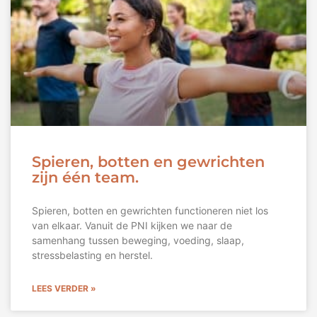
Spieren, botten en gewrichten
zijn één team.
Spieren, botten en gewrichten functioneren niet los
van elkaar. Vanuit de PNI kijken we naar de
samenhang tussen beweging, voeding, slaap,
stressbelasting en herstel.
LEES VERDER »