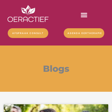
Ga
naar
de
inhoud
AFSPRAAK CONSULT
AGENDA OERTHERAPIE
Blogs