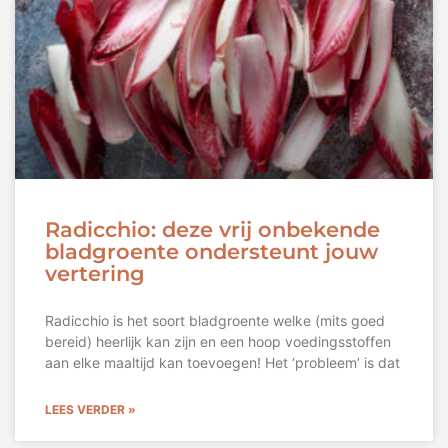
Radicchio: deze vrij onbekende
bladgroente ondersteunt jouw
vertering
Radicchio is het soort bladgroente welke (mits goed
bereid) heerlijk kan zijn en een hoop voedingsstoffen
aan elke maaltijd kan toevoegen! Het ‘probleem’ is dat
LEES VERDER »