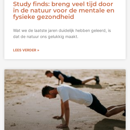
Study finds: breng veel tijd door
in de natuur voor de mentale en
fysieke gezondheid
Wat we de laatste jaren duidelijk hebben geleerd, is
dat de natuur ons gelukkig maakt.
LEES VERDER »