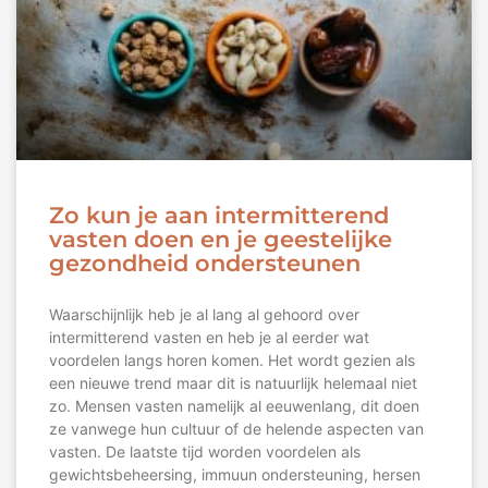
Zo kun je aan intermitterend
vasten doen en je geestelijke
gezondheid ondersteunen
Waarschijnlijk heb je al lang al gehoord over
intermitterend vasten en heb je al eerder wat
voordelen langs horen komen. Het wordt gezien als
een nieuwe trend maar dit is natuurlijk helemaal niet
zo. Mensen vasten namelijk al eeuwenlang, dit doen
ze vanwege hun cultuur of de helende aspecten van
vasten. De laatste tijd worden voordelen als
gewichtsbeheersing, immuun ondersteuning, hersen