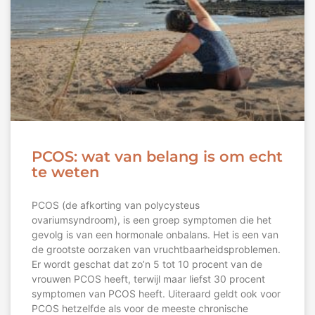
PCOS: wat van belang is om echt
te weten
PCOS (de afkorting van polycysteus
ovariumsyndroom), is een groep symptomen die het
gevolg is van een hormonale onbalans. Het is een van
de grootste oorzaken van vruchtbaarheidsproblemen.
Er wordt geschat dat zo’n 5 tot 10 procent van de
vrouwen PCOS heeft, terwijl maar liefst 30 procent
symptomen van PCOS heeft. Uiteraard geldt ook voor
PCOS hetzelfde als voor de meeste chronische