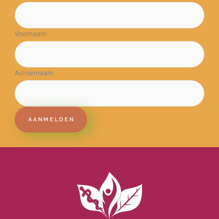
Voornaam
Achternaam
AANMELDEN