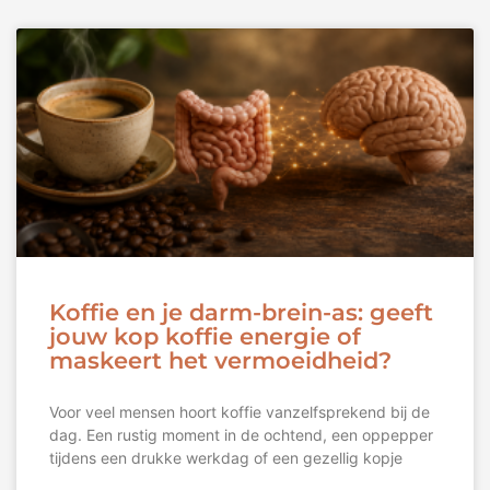
Koffie en je darm-brein-as: geeft
jouw kop koffie energie of
maskeert het vermoeidheid?
Voor veel mensen hoort koffie vanzelfsprekend bij de
dag. Een rustig moment in de ochtend, een oppepper
tijdens een drukke werkdag of een gezellig kopje