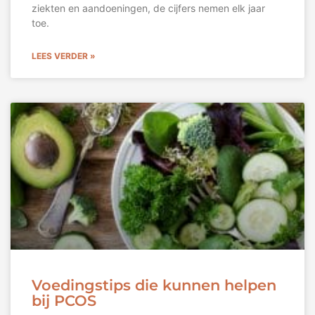
ziekten en aandoeningen, de cijfers nemen elk jaar
toe.
LEES VERDER »
Voedingstips die kunnen helpen
bij PCOS