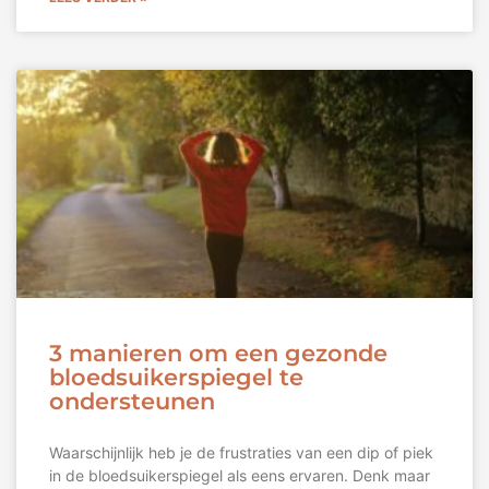
3 manieren om een gezonde
bloedsuikerspiegel te
ondersteunen
Waarschijnlijk heb je de frustraties van een dip of piek
in de bloedsuikerspiegel als eens ervaren. Denk maar