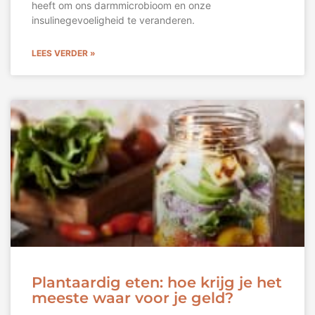
heeft om ons darmmicrobioom en onze
insulinegevoeligheid te veranderen.
LEES VERDER »
Plantaardig eten: hoe krijg je het
meeste waar voor je geld?