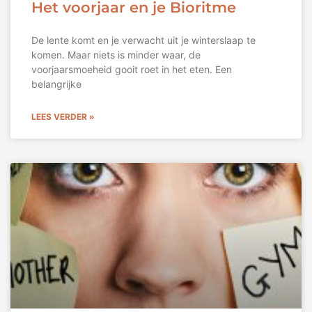
Het voorjaar en je Bioritme
De lente komt en je verwacht uit je winterslaap te
komen. Maar niets is minder waar, de
voorjaarsmoeheid gooit roet in het eten. Een
belangrijke
LEES VERDER »