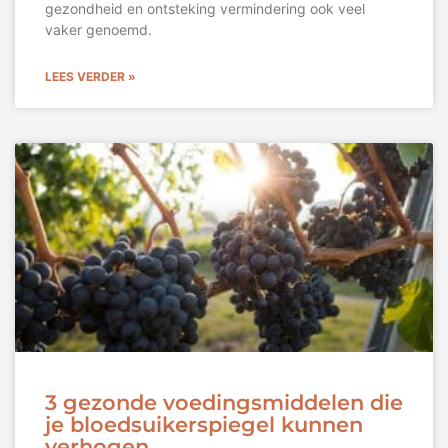
gezondheid en ontsteking vermindering ook veel
vaker genoemd.
LEES VERDER »
3 gezonde voedingsmiddelen die
je bloedsuikerspiegel kunnen
verhogen