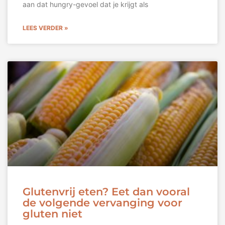
aan dat hungry-gevoel dat je krijgt als
LEES VERDER »
Glutenvrij eten? Eet dan vooral
de volgende vervanging voor
gluten niet