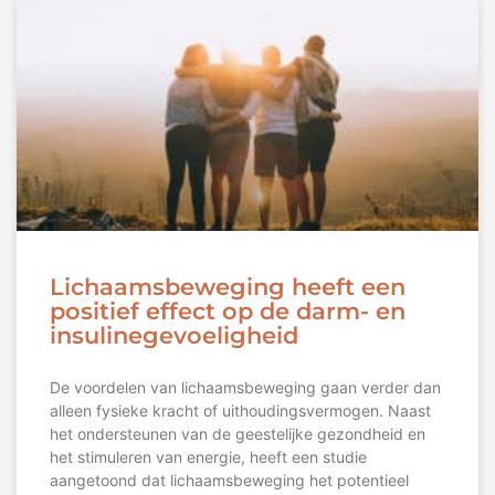
Lichaamsbeweging heeft een
positief effect op de darm- en
insulinegevoeligheid
De voordelen van lichaamsbeweging gaan verder dan
alleen fysieke kracht of uithoudingsvermogen. Naast
het ondersteunen van de geestelijke gezondheid en
het stimuleren van energie, heeft een studie
aangetoond dat lichaamsbeweging het potentieel