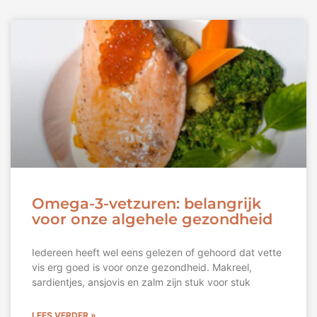
Omega-3-vetzuren: belangrijk
voor onze algehele gezondheid
Iedereen heeft wel eens gelezen of gehoord dat vette
vis erg goed is voor onze gezondheid. Makreel,
sardientjes, ansjovis en zalm zijn stuk voor stuk
LEES VERDER »