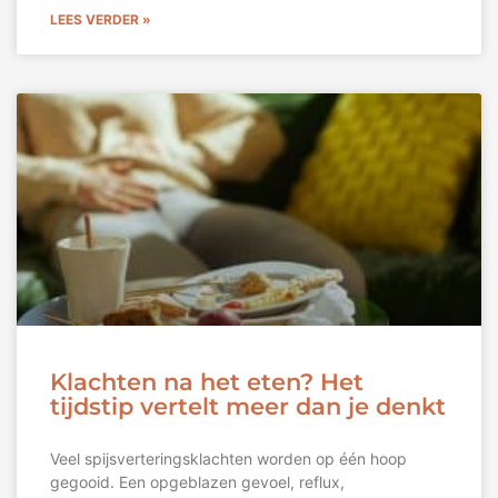
LEES VERDER »
Klachten na het eten? Het
tijdstip vertelt meer dan je denkt
Veel spijsverteringsklachten worden op één hoop
gegooid. Een opgeblazen gevoel, reflux,