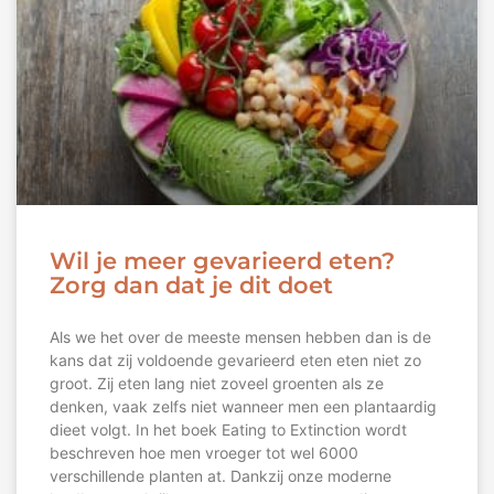
Wil je meer gevarieerd eten?
Zorg dan dat je dit doet
Als we het over de meeste mensen hebben dan is de
kans dat zij voldoende gevarieerd eten eten niet zo
groot. Zij eten lang niet zoveel groenten als ze
denken, vaak zelfs niet wanneer men een plantaardig
dieet volgt. In het boek Eating to Extinction wordt
beschreven hoe men vroeger tot wel 6000
verschillende planten at. Dankzij onze moderne