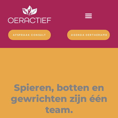
Ga
naar
de
inhoud
AFSPRAAK CONSULT
AGENDA OERTHERAPIE
Spieren, botten en
gewrichten zijn één
team.