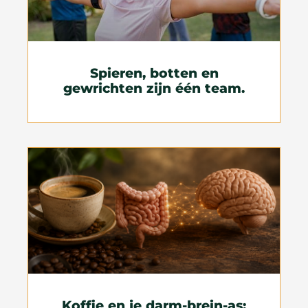
Spieren, botten en
gewrichten zijn één team.
Koffie en je darm-brein-as: