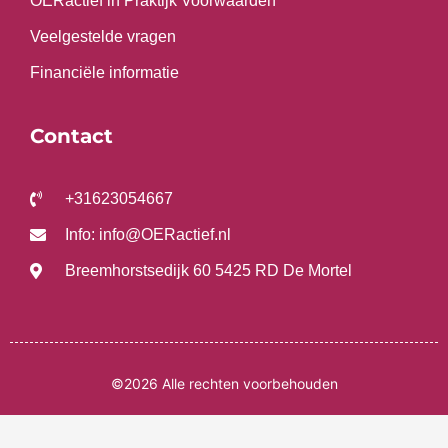
OERactief in Praktijk Voorwaarden
Veelgestelde vragen
Financiële informatie
Contact
+31623054667
Info: info@OERactief.nl
Breemhorstsedijk 60 5425 RD De Mortel
©2026 Alle rechten voorbehouden