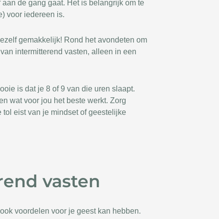
f aan de gang gaat. Het is belangrijk om te
) voor iedereen is.
t jezelf gemakkelijk! Rond het avondeten om
 van intermitterend vasten, alleen in een
ie is dat je 8 of 9 van die uren slaapt.
en wat voor jou het beste werkt. Zorg
tol eist van je mindset of geestelijke
rend vasten
et ook voordelen voor je geest kan hebben.