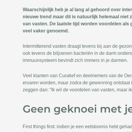
Waarschijnlijk heb je al lang al gehoord over int
nieuwe trend maar dit is natuurlijk helemaal nie
van vasten. De laatste tijd worden voordelen a
veel vaker genoemd.
Intermitterend vasten draagt tevens bij aan de gezo
ook tevens de biljoenen bacteriën in de darm onde
immuunsysteem bevindt zich immers in je darmen.
Veel klanten van Curatief en deelnemers van de Oer
ervaren worden, maar zodra de gewenning ontstaat i
zeggen dan: “Ik wil de voordelen van vasten, maar i
Geen geknoei met je
First things first: indien je een eetstoornis hebt geha