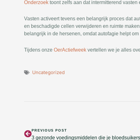
Onderzoek
toont zelfs aan dat intermitterend vasten
Vasten activeert tevens een belangrijk proces dat a
en beschadigde cellen verwijderen en ruimte maken 
belangrijk in de hersenen, omdat autofagie helpt o
Tijdens onze
OerActiefweek
vertellen we je alles ov
Uncategorized
Vorige
PREVIOUS POST
3 gezonde voedingsmiddelen die je bloedsuiker