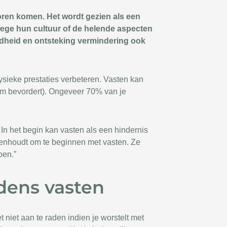
horen komen. Het wordt gezien als een
nwege hun cultuur of de helende aspecten
ndheid en ontsteking vermindering ook
ysieke prestaties verbeteren. Vasten kan
em bevordert). Ongeveer 70% van je
n het begin kan vasten als een hindernis
genhoudt om te beginnen met vasten. Ze
oen.”
dens vasten
et niet aan te raden indien je worstelt met