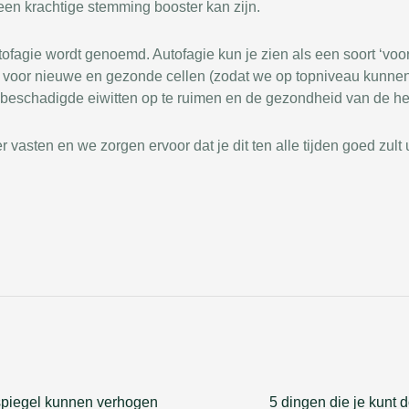
 een krachtige stemming booster kan zijn.
utofagie wordt genoemd. Autofagie kun je zien als een soort ‘vo
voor nieuwe en gezonde cellen (zodat we op topniveau kunnen bl
m beschadigde eiwitten op te ruimen en de gezondheid van de h
er vasten en we zorgen ervoor dat je dit ten alle tijden goed zult 
spiegel kunnen verhogen
5 dingen die je kunt