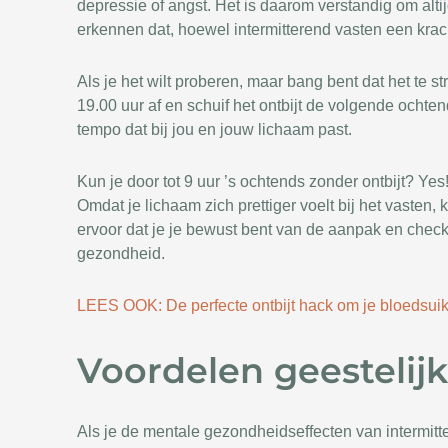
depressie of angst. Het is daarom verstandig om alti
erkennen dat, hoewel intermitterend vasten een kracht
Als je het wilt proberen, maar bang bent dat het te 
19.00 uur af en schuif het ontbijt de volgende ochten
tempo dat bij jou en jouw lichaam past.
Kun je door tot 9 uur ’s ochtends zonder ontbijt? Yes
Omdat je lichaam zich prettiger voelt bij het vasten,
ervoor dat je je bewust bent van de aanpak en check r
gezondheid.
LEES OOK: De perfecte ontbijt hack om je bloedsuik
Voordelen geestelij
Als je de mentale gezondheidseffecten van intermitter