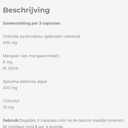
Beschrijving
Samenstelling per 3 capsules:
Chlorella pyrenoidosa (gebroken celwand)
450 mg
Mangaan (als mangaancitraat)
6 mg
RI 300%
Spirulina platensis algae
450 mg
Chlorofyl
15 mg
Gebruik:
Dagelijks 3 capsules ruim na de laatste maaltijd innemen,
bij voorkeur rond 8 uur ’s avonds.