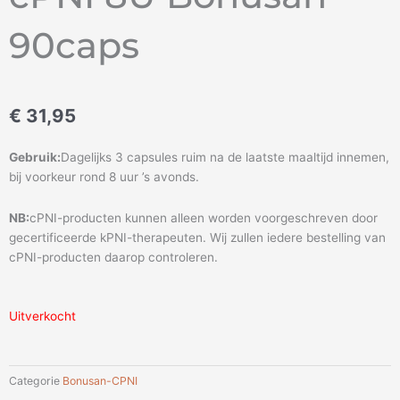
90caps
€
31,95
Gebruik:
Dagelijks 3 capsules ruim na de laatste maaltijd innemen,
bij voorkeur rond 8 uur ’s avonds.
NB:
cPNI-producten kunnen alleen worden voorgeschreven door
gecertificeerde kPNI-therapeuten. Wij zullen iedere bestelling van
cPNI-producten daarop controleren.
Uitverkocht
Categorie
Bonusan-CPNI