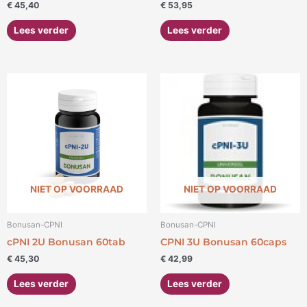
€
45,40
€
53,95
Lees verder
Lees verder
NIET OP VOORRAAD
NIET OP VOORRAAD
Bonusan-CPNI
Bonusan-CPNI
cPNI 2U Bonusan 60tab
CPNI 3U Bonusan 60caps
€
45,30
€
42,99
Lees verder
Lees verder