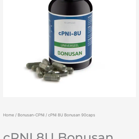
Home
/
Bonusan-CPNI
/ cPNI 8U Bonusan 90caps
cPNI 8U Bonusan