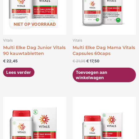
NIET OP VOORRAAD
Vitals
Vitals
Multi Elke Dag Junior Vitals
Multi Elke Dag Mama Vitals
90 kauwtabletten
Capsules 60caps
€
22,45
€
21,05
€
17,50
Lees verder
Toevoegen aan
winkelwagen