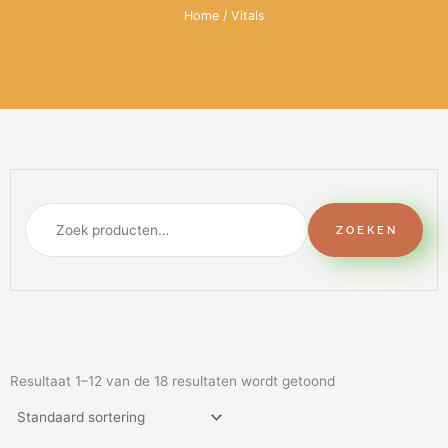
Home
/ Vitals
Zoeken
naar:
ZOEKEN
Resultaat 1–12 van de 18 resultaten wordt getoond