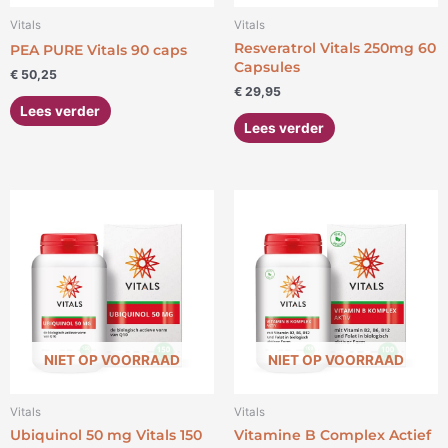
Vitals
Vitals
Resveratrol Vitals 250mg 60
PEA PURE Vitals 90 caps
Capsules
€
50,25
€
29,95
Lees verder
Lees verder
NIET OP VOORRAAD
NIET OP VOORRAAD
Vitals
Vitals
Ubiquinol 50 mg Vitals 150
Vitamine B Complex Actief