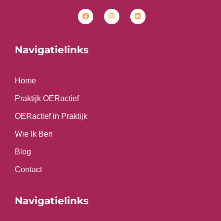
F
I
L
a
n
i
c
s
n
e
t
k
b
a
e
o
g
d
o
r
i
Navigatielinks
k
a
n
m
Home
Praktijk OERactief
OERactief in Praktijk
Wie Ik Ben
Blog
Contact
Navigatielinks